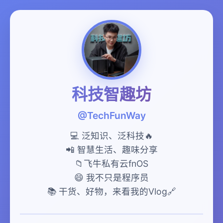
科技智趣坊
@TechFunWay
💻 泛知识、泛科技🔥
📲 智慧生活、趣味分享
📁飞牛私有云fnOS
😄 我不只是程序员
📚 干货、好物，来看我的Vlog🔗