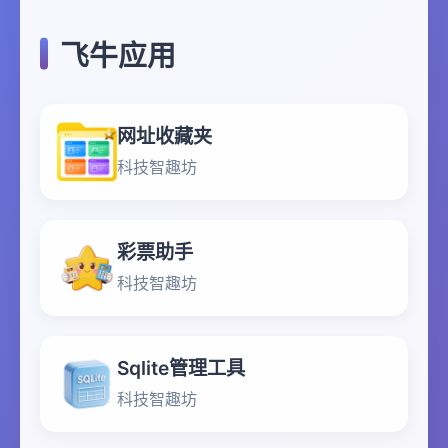
飞牛应用
网址收藏夹
科技智趣坊
彩票助手
科技智趣坊
Sqlite管理工具
科技智趣坊