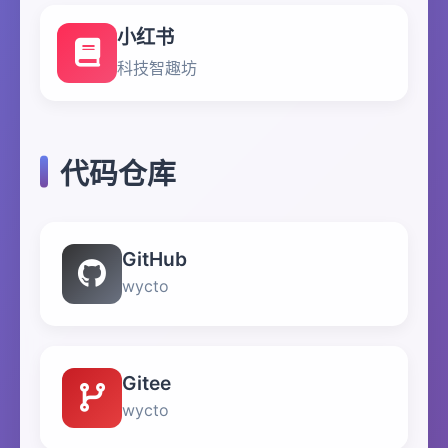
小红书
科技智趣坊
代码仓库
GitHub
wycto
Gitee
wycto