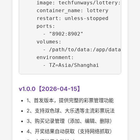
    image: techfunways/lottery:v1.1.0

    container_name: lottery

    restart: unless-stopped

    ports:

      - "8902:8902"

    volumes:

      - /path/to/data:/app/data

    environment:

v1.0.0【2026-04-15】
1、首发版本，提供完整的彩票管理功能
2、支持双色球、大乐透等主流彩票玩法
3、购买记录管理（添加、编辑、删除）
4、开奖结果自动获取（支持网络抓取）