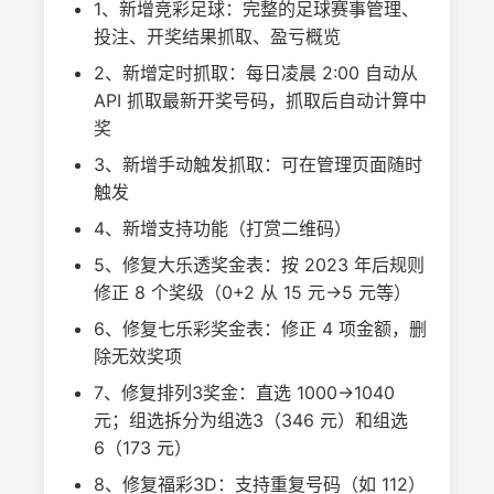
1、新增竞彩足球：完整的足球赛事管理、
投注、开奖结果抓取、盈亏概览
2、新增定时抓取：每日凌晨 2:00 自动从
API 抓取最新开奖号码，抓取后自动计算中
奖
3、新增手动触发抓取：可在管理页面随时
触发
4、新增支持功能（打赏二维码）
5、修复大乐透奖金表：按 2023 年后规则
修正 8 个奖级（0+2 从 15 元→5 元等）
6、修复七乐彩奖金表：修正 4 项金额，删
除无效奖项
7、修复排列3奖金：直选 1000→1040
元；组选拆分为组选3（346 元）和组选
6（173 元）
8、修复福彩3D：支持重复号码（如 112）