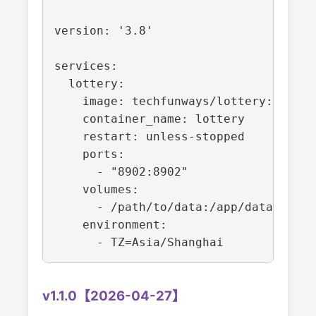
version: '3.8'

services:

  lottery:

    image: techfunways/lottery:v1.1.1

    container_name: lottery

    restart: unless-stopped

    ports:

      - "8902:8902"

    volumes:

      - /path/to/data:/app/data

    environment:

v1.1.0【2026-04-27】